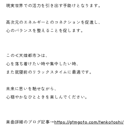
現実世界での活力を引き出す手助けとなります。
高次元のエネルギーとのコネクションを促進し、
心のバランスを整えることを促します。
この≪天煌都市≫は、
心を落ち着けたい時や集中したい時、
また就寝前のリラックスタイムに最適です。
未来に思いを馳せながら、
心穏やかなひとときを楽しんでください。
楽曲詳細のブログ記事→
https://gtmgoto.com/tenkotoshi/