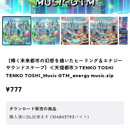
1
/6
【輝く未来都市の幻想を描いたヒーリング＆エナジー
サウンドスケープ】≪天煌都市≫TENKO TOSHI
TENKO TOSHI_Music GTM_energy music.zip
¥777
ダウンロード販売の商品
購入後にDL出来ます (104865793バイト)