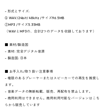
- 形式とサイズ:
➀ WAV/24bit/ 48kHz /サイズ96.5MB
②MP3 /サイズ5.35MB
（WAVとMP3の、合計2つのデータを収録しております）
■ 素材/製造国
- 素材: 完全デジタル音源
- 製造国: 日本
■ お手入れ/取り扱い注意事項
- 権限のあるプレーヤーまたはスピーカーでの再生を推奨し
ます。
- 音楽データの無断転載、販売、再配布を禁止します。
- 商用利用はできません。商用利用可能なバージョンはこち
らから販売しています