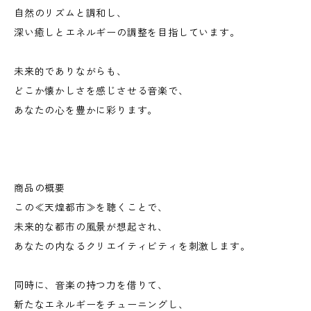
自然のリズムと調和し、
深い癒しとエネルギーの調整を目指しています。
未来的でありながらも、
どこか懐かしさを感じさせる音楽で、
あなたの心を豊かに彩ります。
商品の概要
この≪天煌都市≫を聴くことで、
未来的な都市の風景が想起され、
あなたの内なるクリエイティビティを刺激します。
同時に、音楽の持つ力を借りて、
新たなエネルギーをチューニングし、