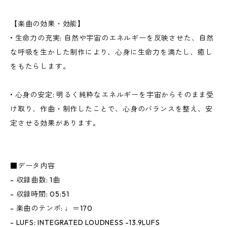
【楽曲の効果・効能】
• 生命力の充実: 自然や宇宙のエネルギーを反映させた、自然
な呼吸を生かした制作により、心身に生命力を満たし、癒し
をもたらします。
• 心身の安定: 明るく純粋なエネルギーを宇宙からそのまま受
け取り、作曲・制作したことで、心身のバランスを整え、安
定させる効果があります。
■データ内容
- 収録曲数: 1曲
- 収録時間: 05:51
- 楽曲のテンポ: ♩＝170
- LUFS: INTEGRATED LOUDNESS -13.9LUFS