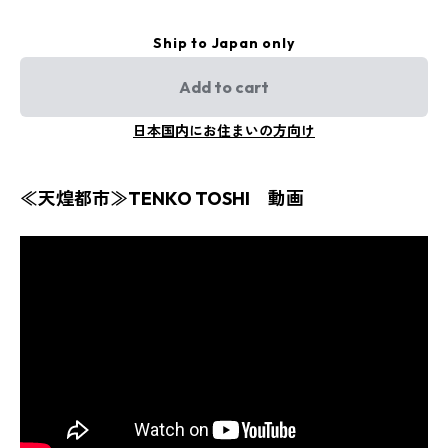
Ship to Japan only
Add to cart
日本国内にお住まいの方向け
≪天煌都市≫TENKO TOSHI 動画