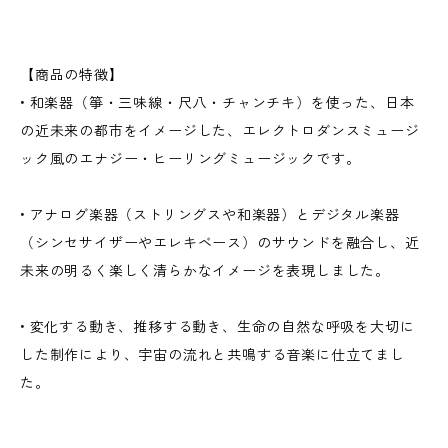
【商品の特徴】
• 和楽器（箏・三味線・尺八・チャンチキ）を使った、日本
の近未来の都市をイメージした、エレクトロダンスミュージ
ック風のエナジー・ヒーリングミュージックです。
• アナログ楽器（ストリングスや和楽器）とデジタル楽器
（シンセサイザーやエレキベース）のサウンドを融合し、近
未来の明るく楽しく清らかなイメージを表現しました。
• 変化する動き、推移する動き、生命の自然な呼吸を大切に
した制作により、宇宙の流れと共鳴する音楽に仕立てまし
た。