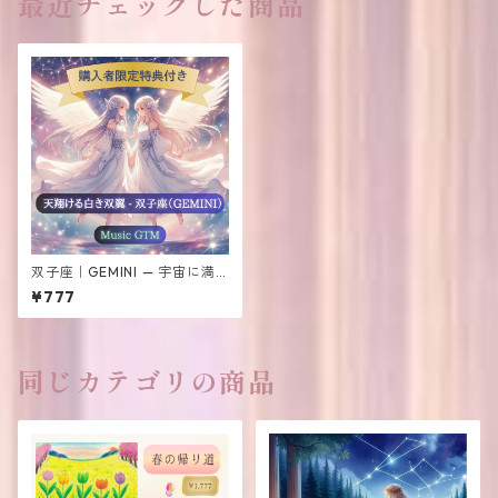
最近チェックした商品
双子座｜GEMINI — 宇宙に満
ちる愛と優しさを添えるリス
¥777
ニング用音楽
同じカテゴリの商品