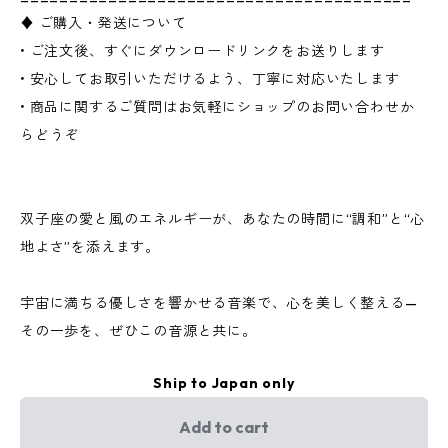
♦ ご購入・発送について
• ご注文後、すぐにダウンロードリンクをお送りします
• 安心してお取引いただけるよう、丁寧に対応いたします
• 商品に関するご質問はお気軽にショップのお問い合わせか
らどうぞ
双子座の愛と風のエネルギーが、あなたの時間に“調和”と“心
地よさ”を添えます。
宇宙に満ちる優しさを響かせる音楽で、心を美しく整える—
その一歩を、ぜひこの音源と共に。
Ship to Japan only
Add to cart