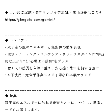
♦ フル尺ご試聴・無料サンプル音源DL・楽曲詳細はこちら
https://gtmgoto.com/gemini/
________________________________________
◆ コンセプト
• 双子座の風のエネルギーと無条件の愛を表現
• 瞑想・ヒーリング・セルフケア・リラックスタイムに“宇宙
的な広がり”と“心地よい調和”をプラス
• 聴く人の感覚を自然に整え、安心感と集中を促す音設計
• AI不使用・完全手作業による丁寧な日本製サウンド
________________________________________
◆ 特典
双子座のエネルギーに触れる音楽とともに、やさしい星座カ
ードをお届けします。