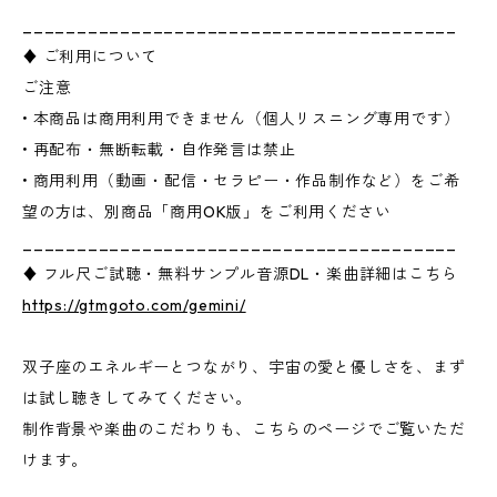
________________________________________
♦ ご利用について
ご注意
• 本商品は商用利用できません（個人リスニング専用です）
• 再配布・無断転載・自作発言は禁止
• 商用利用（動画・配信・セラピー・作品制作など）をご希
望の方は、別商品「商用OK版」をご利用ください
________________________________________
♦ フル尺ご試聴・無料サンプル音源DL・楽曲詳細はこちら
https://gtmgoto.com/gemini/
双子座のエネルギーとつながり、宇宙の愛と優しさを、まず
は試し聴きしてみてください。
制作背景や楽曲のこだわりも、こちらのページでご覧いただ
けます。
________________________________________