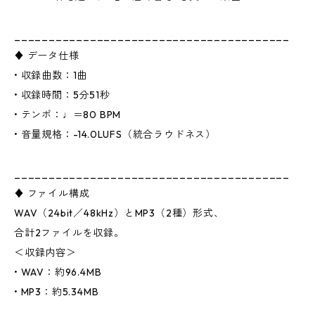
________________________________________
♦ データ仕様
• 収録曲数：1曲
• 収録時間：5分51秒
• テンポ：♩＝80 BPM
• 音量規格：-14.0LUFS（統合ラウドネス）
________________________________________
♦ ファイル構成
WAV（24bit／48kHz）とMP3（2種）形式、
合計2ファイルを収録。
＜収録内容＞
• WAV：約96.4MB
• MP3：約5.34MB